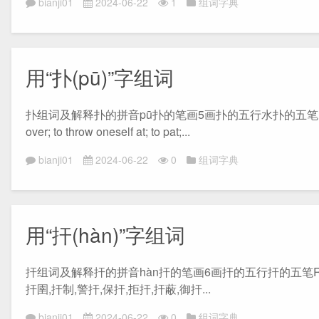
bianji01
2024-06-22
1
组词字典
用“扑(pū)”字组词
扑组词及解释扑的拼音pū扑的笔画5画扑的五行水扑的五笔RHY扑的部首扌“扑
over; to throw oneself at; to pat;...
bianji01
2024-06-22
0
组词字典
用“扞(hàn)”字组词
扞组词及解释扞的拼音hàn扞的笔画6画扞的五行扞的五笔RFH扞的
扞圉,扞制,警扞,保扞,拒扞,扞蔽,御扞...
bianji01
2024-06-22
0
组词字典