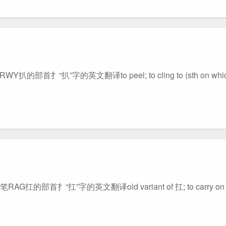
的英文翻译to peel; to cling to (sth on which on
“扛”字的英文翻译old variant of 扛; to carry on on