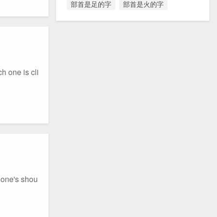
部首是足的字
部首是火的字
e is cli
e's shou