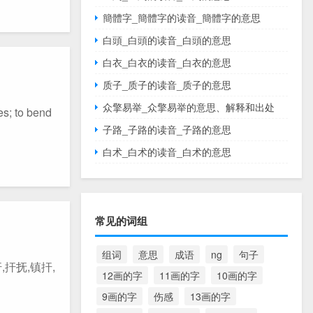
簡體字_簡體字的读音_簡體字的意思
白頭_白頭的读音_白頭的意思
白衣_白衣的读音_白衣的意思
质子_质子的读音_质子的意思
众擎易举_众擎易举的意思、解释和出处
to bend
子路_子路的读音_子路的意思
白术_白术的读音_白术的意思
常见的词组
组词
意思
成语
ng
句子
,扞抚,镇扞,
12画的字
11画的字
10画的字
9画的字
伤感
13画的字