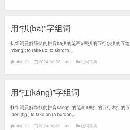
用“扒(bā)”字组词
扒组词及解释扒的拼音bā扒的笔画5画扒的五行水扒的五笔RWY扒的部首扌“扒”字
mbing); to rake up; to skin; to...
bianji01
2024-06-22
1
组词字典
用“扛(káng)”字组词
扛组词及解释扛的拼音káng扛的笔画6画扛的五行木扛的五笔RAG扛的部首扌
lder; (fig.) to take on (a burden,...
bianji01
2024-06-22
1
组词字典