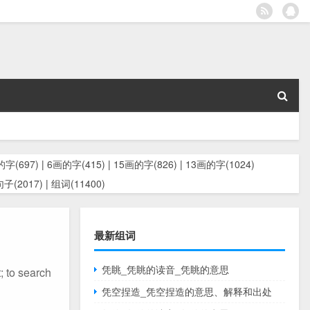
字(697)
|
6画的字(415)
|
15画的字(826)
|
13画的字(1024)
句子(2017)
|
组词(11400)
最新组词
凭眺_凭眺的读音_凭眺的意思
 search
凭空捏造_凭空捏造的意思、解释和出处