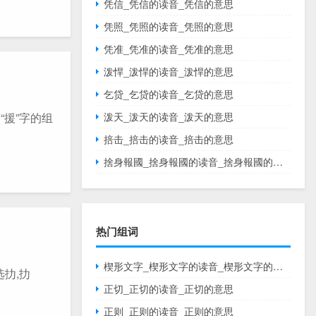
凭信_凭信的读音_凭信的意思
凭照_凭照的读音_凭照的意思
凭准_凭准的读音_凭准的意思
泼悍_泼悍的读音_泼悍的意思
乞贷_乞贷的读音_乞贷的意思
带“援”字的组
泼天_泼天的读音_泼天的意思
掊击_掊击的读音_掊击的意思
捨身報國_捨身報國的读音_捨身報國的意思
热门组词
楔形文字_楔形文字的读音_楔形文字的意思
选扐,扐
正切_正切的读音_正切的意思
正则_正则的读音_正则的意思