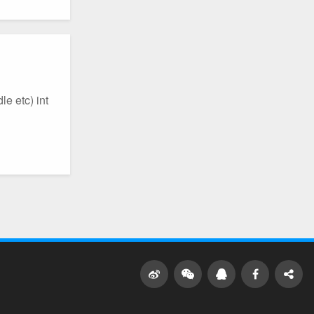
tc) int